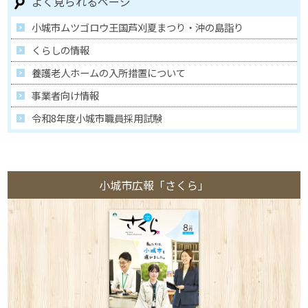
よく見られるページ
小城市ムツゴロウ王国芦刈夏まつり・沖の島詣り
くらしの情報
養護老人ホームの入所措置について
事業者向け情報
令和8年度小城市職員採用試験
小城市広報「さくら」