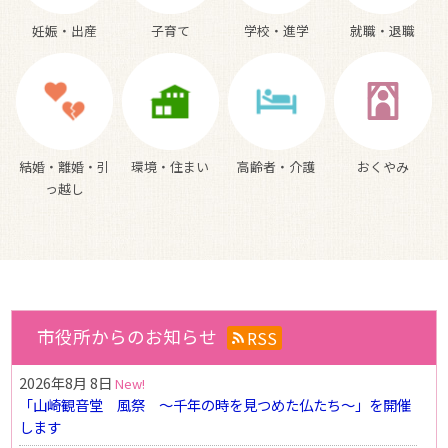
就職・退職
妊娠・出産
子育て
学校・進学
おくやみ
結婚・離婚・引
環境・住まい
高齢者・介護
っ越し
市役所からのお知らせ
RSS
2026年8月 8日
「山崎観音堂 風祭 ～千年の時を見つめた仏たち～」を開催
します