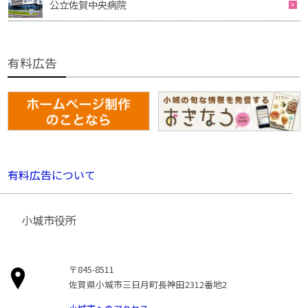
公立佐賀中央病院
有料広告
有料広告について
小城市役所
〒845-8511
佐賀県小城市三日月町長神田2312番地2