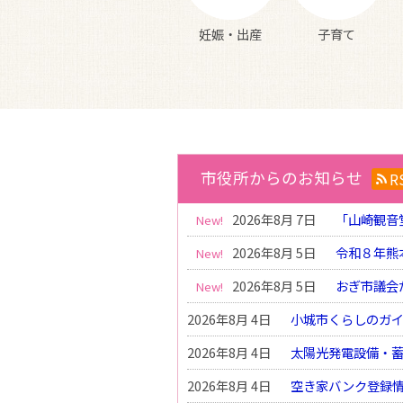
妊娠・出産
子育て
市役所からのお知らせ
R
2026年8月 7日
「山崎観音
2026年8月 5日
令和８年熊
2026年8月 5日
おぎ市議会
2026年8月 4日
小城市くらしのガ
2026年8月 4日
太陽光発電設備・
2026年8月 4日
空き家バンク登録情