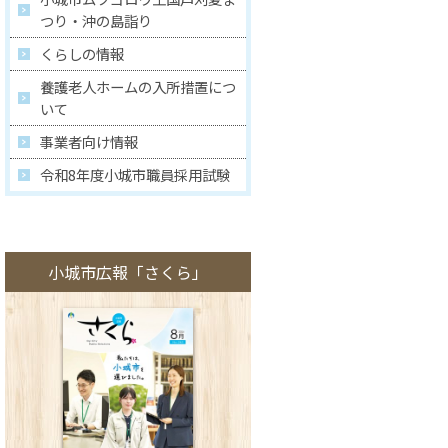
つり・沖の島詣り
くらしの情報
養護老人ホームの入所措置につ
いて
事業者向け情報
令和8年度小城市職員採用試験
小城市広報「さくら」