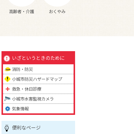
高齢者・介護
おくやみ
いざというときのために
消防・防災
小城市防災ハザードマップ
救急・休日診療
小城市水害監視カメラ
気象情報
便利なページ