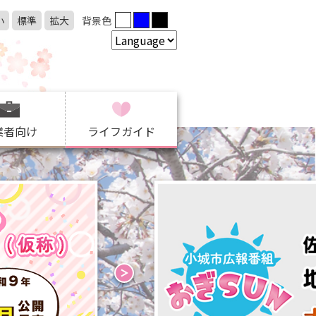
小
標準
拡大
背景色
業者向け
ライフガイド