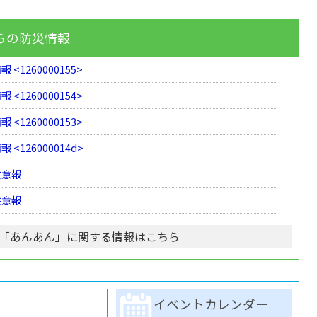
らの防災情報
 <1260000155>
 <1260000154>
 <1260000153>
 <126000014d>
注意報
注意報
「あんあん」に関する情報はこちら
イベントカレンダー