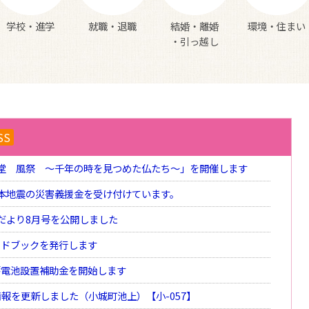
学校・進学
就職・退職
結婚・離婚
環境・住まい
・引っ越し
SS
堂 風祭 ～千年の時を見つめた仏たち～」を開催します
本地震の災害義援金を受け付けています。
だより8月号を公開しました
イドブックを発行します
蓄電池設置補助金を開始します
報を更新しました（小城町池上）【小-057】