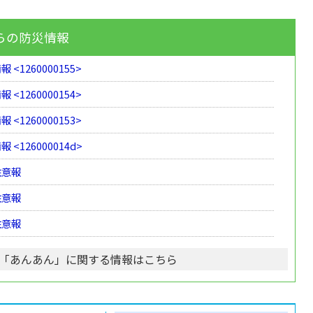
らの防災情報
 <1260000155>
 <1260000154>
 <1260000153>
 <126000014d>
注意報
注意報
注意報
「あんあん」に関する情報はこちら