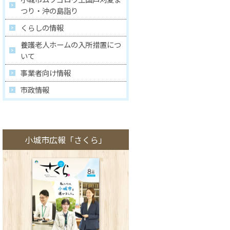
つり・沖の島詣り
くらしの情報
養護老人ホームの入所措置につ
いて
事業者向け情報
市政情報
小城市広報「さくら」