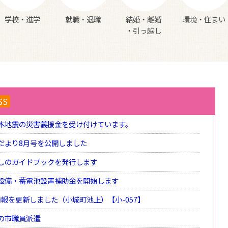
学校・進学
就職・退職
結婚・離婚
環境・住まい
・引っ越し
SS
本地震の災害義援金を受け付けています。
だより8月号を公開しました
しのガイドブックを発行します
設備・蓄電池設置補助金を開始します
報を更新しました（小城町池上）【小-057】
の市職員派遣