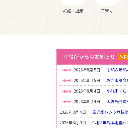
妊娠・出産
子育て
市役所からのお知らせ
R
2026年8月 5日
令和８年熊
2026年8月 5日
おぎ市議会
2026年8月 4日
小城市くら
2026年8月 4日
太陽光発電
2026年8月 4日
空き家バンク登録情
2026年8月 3日
令和8年熊本地震へ