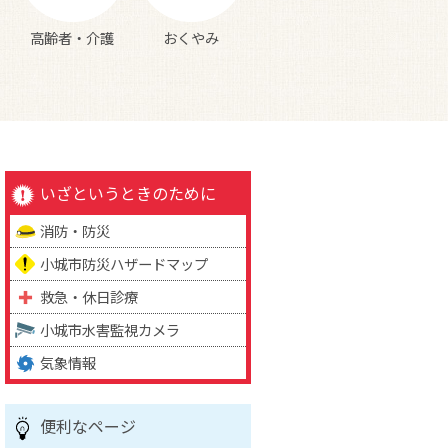
高齢者・介護
おくやみ
いざというときのために
消防・防災
小城市防災ハザードマップ
救急・休日診療
小城市水害監視カメラ
気象情報
便利なページ