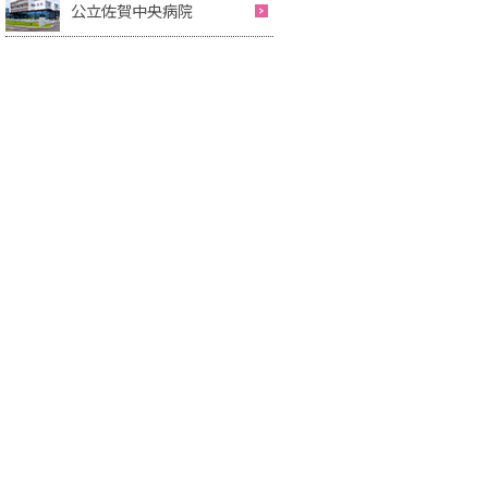
公立佐賀中央病院