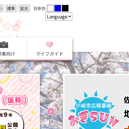
小
標準
拡大
背景色
業者向け
ライフガイド