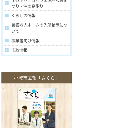
つり・沖の島詣り
くらしの情報
養護老人ホームの入所措置につ
いて
事業者向け情報
市政情報
小城市広報「さくら」