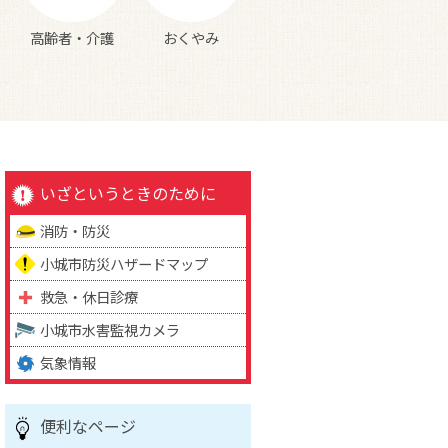
高齢者・介護
おくやみ
いざというときのために
消防・防災
小城市防災ハザードマップ
救急・休日診療
小城市水害監視カメラ
気象情報
便利なページ