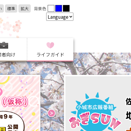
小
標準
拡大
背景色
業者向け
ライフガイド