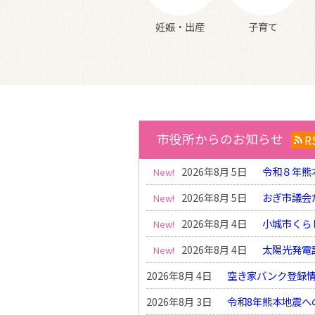
妊娠・出産
子育て
市役所からのお知らせ
R
2026年8月 5日
令和８年熊
2026年8月 5日
おぎ市議会
2026年8月 4日
小城市くら
2026年8月 4日
太陽光発電
2026年8月 4日
空き家バンク登録情
2026年8月 3日
令和8年熊本地震へ