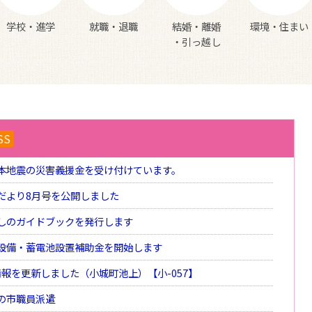
学校・進学
就職・退職
結婚・離婚
環境・住まい
・引っ越し
SS
本地震の災害義援金を受け付けています。
だより8月号を公開しました
しのガイドブックを発行します
設備・蓄電池設置補助金を開始します
報を更新しました（小城町池上）【小-057】
の市職員派遣