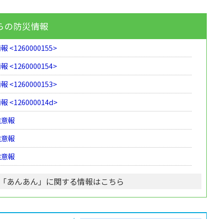
らの防災情報
 <1260000155>
 <1260000154>
 <1260000153>
 <126000014d>
注意報
注意報
注意報
「あんあん」に関する情報はこちら