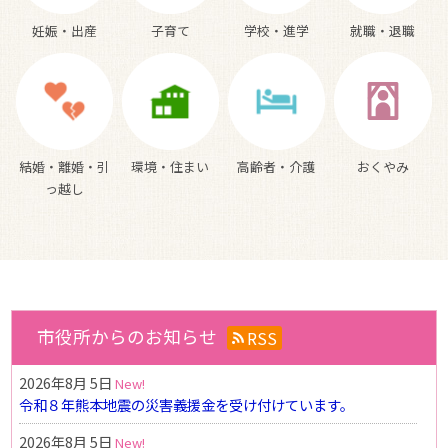
就職・退職
妊娠・出産
子育て
学校・進学
おくやみ
結婚・離婚・引
環境・住まい
高齢者・介護
っ越し
市役所からのお知らせ
RSS
2026年8月 5日
令和８年熊本地震の災害義援金を受け付けています。
2026年8月 5日