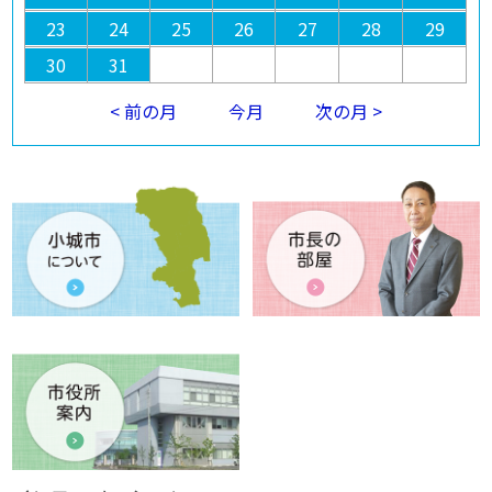
23
24
25
26
27
28
29
30
31
< 前の月
今月
次の月 >