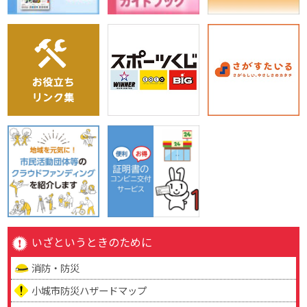
いざというときのために
消防・防災
小城市防災ハザードマップ