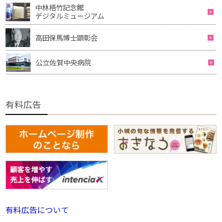
中林梧竹記念館
デジタルミュージアム
高田保馬博士顕彰会
公立佐賀中央病院
有料広告
有料広告について