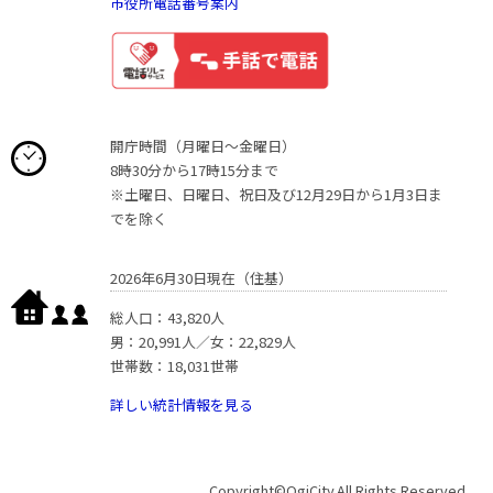
市役所電話番号案内
開庁時間（月曜日〜金曜日）
8時30分から17時15分まで
※土曜日、日曜日、祝日及び12月29日から1月3日ま
でを除く
2026年6月30日現在（住基）
総人口：43,820人
男：20,991人／女：22,829人
世帯数：18,031世帯
詳しい統計情報を見る
Copyright©OgiCity.All Rights Reserved.