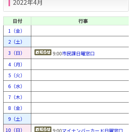
2022年4月
日付
行事
1（金）
2（土）
3（日）
9:00
市民課日曜窓口
4（月）
5（火）
6（水）
7（木）
8（金）
9（土）
10（日）
9:00
マイナンバーカード日曜窓口