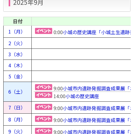
2025年9月
日付
1（月）
0:00
小城の歴史講座「小城土生遺跡
2（火）
3（水）
4（木）
5（金）
9:00
小城市内遺跡発掘調査成果展「お
6（土）
14:00
小城の歴史講座
7（日）
9:00
小城市内遺跡発掘調査成果展「お
8（月）
9:00
小城市内遺跡発掘調査成果展「お
9（火）
9:00
小城市内遺跡発掘調査成果展「お