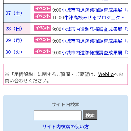
9:00
小城市内遺跡発掘調査成果展「お
27（土）
10:00
牛津高校みせるプロジェクト「
28（日）
9:00
小城市内遺跡発掘調査成果展「お
29（月）
9:00
小城市内遺跡発掘調査成果展「お
30（火）
9:00
小城市内遺跡発掘調査成果展「お
※「用語解説」に関するご質問・ご要望は、
Weblio
へお
問い合わせください。
サイト内検索
サイト内検索の使い方