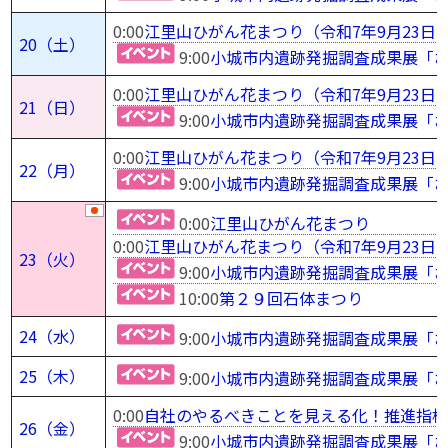
0:00
江里山ひがん花まつり（令和7年9月23日
20（土）
9:00
小城市内遺跡発掘調査成果展「お
0:00
江里山ひがん花まつり（令和7年9月23日
21（日）
9:00
小城市内遺跡発掘調査成果展「お
0:00
江里山ひがん花まつり（令和7年9月23日
22（月）
9:00
小城市内遺跡発掘調査成果展「お
0:00
江里山ひがん花まつり
0:00
江里山ひがん花まつり（令和7年9月23日
23（火）
9:00
小城市内遺跡発掘調査成果展「お
10:00
第２９回石体まつり
24（水）
9:00
小城市内遺跡発掘調査成果展「お
25（木）
9:00
小城市内遺跡発掘調査成果展「お
0:00
自社のやるべきことを見える化！推進指標
26（金）
9:00
小城市内遺跡発掘調査成果展「お