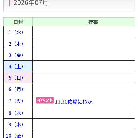
2026年07月
日付
行事
1（水）
2（木）
3（金）
4（土）
5（日）
6（月）
7（火）
13:30
佐賀にわか
8（水）
9（木）
10（金）