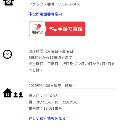
ファックス番号：0952-37-6163
市役所電話番号案内
開庁時間（月曜日〜金曜日）
8時30分から17時15分まで
※土曜日、日曜日、祝日及び12月29日から1月3日ま
でを除く
2026年6月30日現在（住基）
総人口：43,820人
男：20,991人／女：22,829人
世帯数：18,031世帯
詳しい統計情報を見る