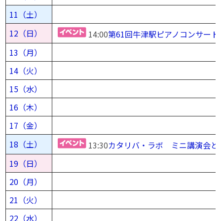
11（土）
12（日）
14:00
第61回牛津駅ピアノコンサート
13（月）
14（火）
15（水）
16（木）
17（金）
18（土）
13:30
カタリバ・ラボ ミニ講演会と
19（日）
20（月）
21（火）
22（水）