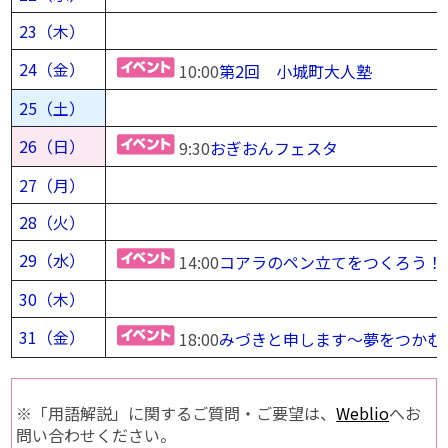
23（木）
24（金）
10:00
第2回 小城町大人塾
25（土）
26（日）
9:30
おぎおんフェスタ
27（月）
28（火）
29（水）
14:00
コアラのペン立てをつくろう！
30（木）
31（金）
18:00
みづきと申します〜夢をつかむ
※「用語解説」に関するご質問・ご要望は、
Weblio
へお
問い合わせください。