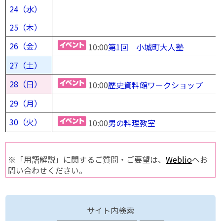
24（水）
25（木）
26（金）
10:00
第1回 小城町大人塾
27（土）
28（日）
10:00
歴史資料館ワークショップ
29（月）
30（火）
10:00
男の料理教室
※「用語解説」に関するご質問・ご要望は、
Weblio
へお
問い合わせください。
サイト内検索