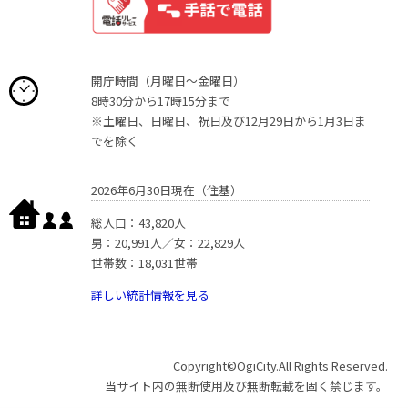
開庁時間（月曜日〜金曜日）
8時30分から17時15分まで
※土曜日、日曜日、祝日及び12月29日から1月3日ま
でを除く
2026年6月30日現在（住基）
総人口：43,820人
男：20,991人／女：22,829人
世帯数：18,031世帯
詳しい統計情報を見る
Copyright©OgiCity.All Rights Reserved.
当サイト内の無断使用及び無断転載を固く禁じます。