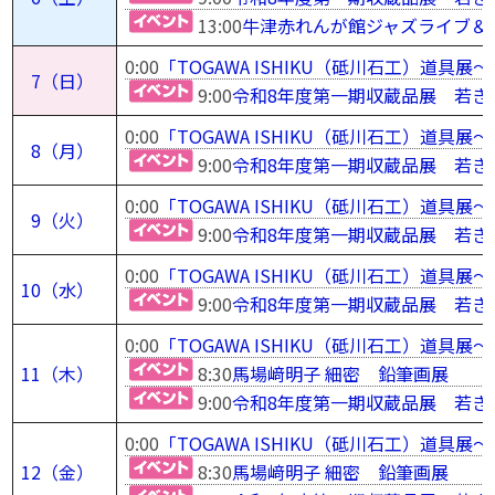
13:00
牛津赤れんが館ジャズライブ＆
0:00
「TOGAWA ISHIKU（砥川石工）道
7（日）
9:00
令和8年度第一期収蔵品展 若き
0:00
「TOGAWA ISHIKU（砥川石工）道
8（月）
9:00
令和8年度第一期収蔵品展 若き
0:00
「TOGAWA ISHIKU（砥川石工）道
9（火）
9:00
令和8年度第一期収蔵品展 若き
0:00
「TOGAWA ISHIKU（砥川石工）道
10（水）
9:00
令和8年度第一期収蔵品展 若き
0:00
「TOGAWA ISHIKU（砥川石工）道
11（木）
8:30
馬場﨑明子 細密 鉛筆画展
9:00
令和8年度第一期収蔵品展 若き
0:00
「TOGAWA ISHIKU（砥川石工）道
12（金）
8:30
馬場﨑明子 細密 鉛筆画展