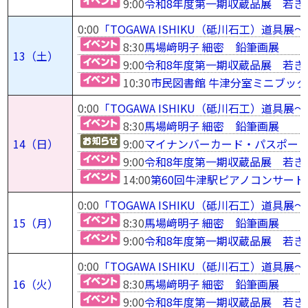
9:00
令和8年度第一期収蔵品展 若き
0:00
「TOGAWA ISHIKU（砥川石工）道
8:30
馬場﨑明子 細密 鉛筆画展
13（土）
9:00
令和8年度第一期収蔵品展 若き
10:30
市民図書館 牛津分室ミニブッ
0:00
「TOGAWA ISHIKU（砥川石工）道
8:30
馬場﨑明子 細密 鉛筆画展
14（日）
9:00
マイナンバーカード・パスポー
9:00
令和8年度第一期収蔵品展 若き
14:00
第60回牛津駅ピアノコンサート
0:00
「TOGAWA ISHIKU（砥川石工）道
15（月）
8:30
馬場﨑明子 細密 鉛筆画展
9:00
令和8年度第一期収蔵品展 若き
0:00
「TOGAWA ISHIKU（砥川石工）道
16（火）
8:30
馬場﨑明子 細密 鉛筆画展
9:00
令和8年度第一期収蔵品展 若き