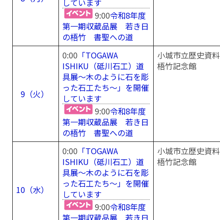
しています
9:00
令和8年度
第一期収蔵品展 若き日
の梧竹 書聖への道
0:00
「TOGAWA
小城市立歴史資料
ISHIKU（砥川石工）道
梧竹記念館
具展～木のように石を彫
った石工たち～」を開催
9（火）
しています
9:00
令和8年度
第一期収蔵品展 若き日
の梧竹 書聖への道
0:00
「TOGAWA
小城市立歴史資料
ISHIKU（砥川石工）道
梧竹記念館
具展～木のように石を彫
った石工たち～」を開催
10（水）
しています
9:00
令和8年度
第一期収蔵品展 若き日