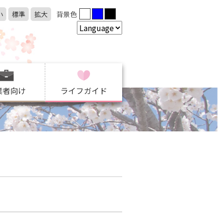
小
標準
拡大
背景色
業者向け
ライフガイド