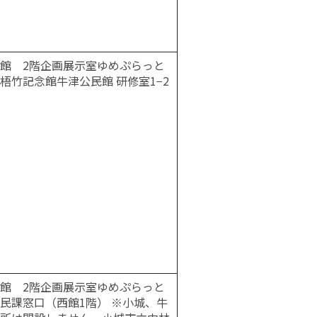
館 2階企画展示室ゆめぷらっと
梧竹記念館牛津公民館 研修室1−2
館 2階企画展示室ゆめぷらっと
民課窓口（西館1階） ※小城、牛