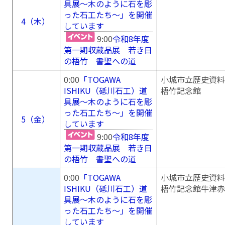
具展～木のように石を彫
った石工たち～」を開催
4（木）
しています
9:00
令和8年度
第一期収蔵品展 若き日
の梧竹 書聖への道
0:00
「TOGAWA
小城市立歴史資料
ISHIKU（砥川石工）道
梧竹記念館
具展～木のように石を彫
った石工たち～」を開催
5（金）
しています
9:00
令和8年度
第一期収蔵品展 若き日
の梧竹 書聖への道
0:00
「TOGAWA
小城市立歴史資料
ISHIKU（砥川石工）道
梧竹記念館牛津赤
具展～木のように石を彫
った石工たち～」を開催
しています