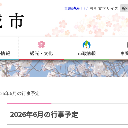
音声読み上げ
文字サイズ
縮
の情報
観光・文化
市政情報
事
026年6月の行事予定
2026年6月の行事予定