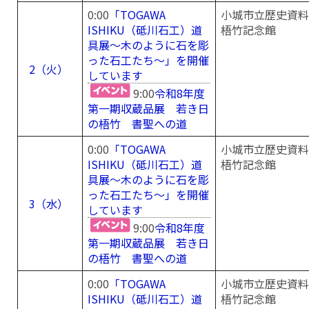
0:00
「TOGAWA
小城市立歴史資料
ISHIKU（砥川石工）道
梧竹記念館
具展～木のように石を彫
った石工たち～」を開催
2（火）
しています
9:00
令和8年度
第一期収蔵品展 若き日
の梧竹 書聖への道
0:00
「TOGAWA
小城市立歴史資料
ISHIKU（砥川石工）道
梧竹記念館
具展～木のように石を彫
った石工たち～」を開催
3（水）
しています
9:00
令和8年度
第一期収蔵品展 若き日
の梧竹 書聖への道
0:00
「TOGAWA
小城市立歴史資料
ISHIKU（砥川石工）道
梧竹記念館