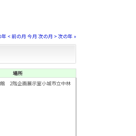
の年
< 前の月
今月
次の月 >
次の年 »
場所
館 2階企画展示室小城市立中林