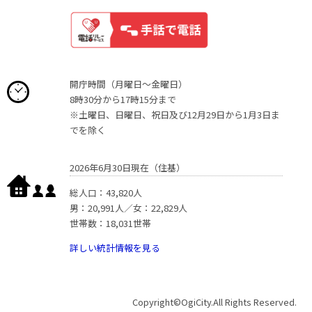
開庁時間（月曜日〜金曜日）
8時30分から17時15分まで
※土曜日、日曜日、祝日及び12月29日から1月3日ま
でを除く
2026年6月30日現在（住基）
総人口：43,820人
男：20,991人／女：22,829人
世帯数：18,031世帯
詳しい統計情報を見る
Copyright©OgiCity.All Rights Reserved.