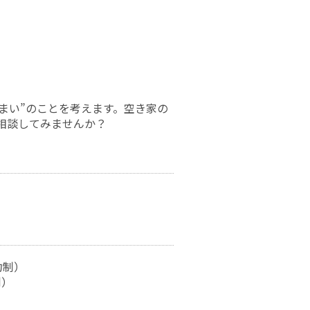
まい”のことを考えます。空き家の
相談してみませんか？
約制）
制）