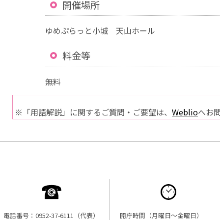
開催場所
ゆめぷらっと小城 天山ホール
料金等
無料
※「用語解説」に関するご質問・ご要望は、
Weblio
へお
電話番号：0952-37-6111（代表）
開庁時間（月曜日〜金曜日）