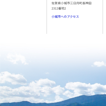
佐賀県小城市三日月町長神田
2312番地2
小城市へのアクセス