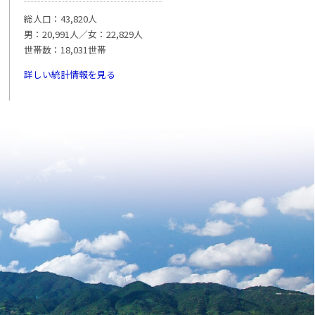
総人口：43,820人
男：20,991人／女：22,829人
世帯数：18,031世帯
詳しい統計情報を見る