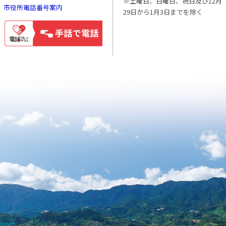
※土曜日、日曜日、祝日及び12月
市役所電話番号案内
29日から1月3日までを除く