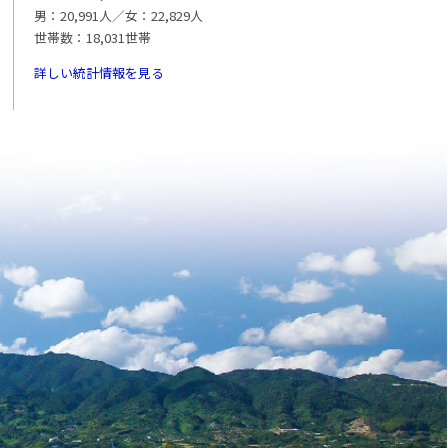
男：20,991人／女：22,829人
世帯数：18,031世帯
詳しい統計情報を見る