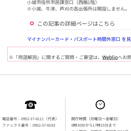
小城市役所市民課窓口（西館1階）
※小城、牛津、芦刈の各出張所は開設しません。
この記事の詳細ページはこちら
マイナンバーカード・パスポート時間外窓口 を
※「用語解説」に関するご質問・ご要望は、
Weblio
へお
電話番号：0952-37-6111（代表）
開庁時間（月曜日〜金曜日）
ファックス番号：0952-37-6163
8時30分から17時15分まで