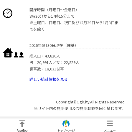
開庁時間（月曜日〜金曜日）
8時30分から17時15分まで
※土曜日、日曜日、祝日及び12月29日から1月3日ま
でを除く
2026年6月30日現在（住基）
総人口：43,820人
男：20,991人／女：22,829人
世帯数：18,031世帯
詳しい統計情報を見る
Copyright©OgiCity.All Rights Reserved.
当サイト内の無断使用及び無断転載を固く禁じます。
PageTop
トップページ
メニュー