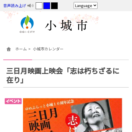
音声読み上げ
ホーム
小城市カレンダー
三日月映画上映会「志は朽ちざるに
在り」