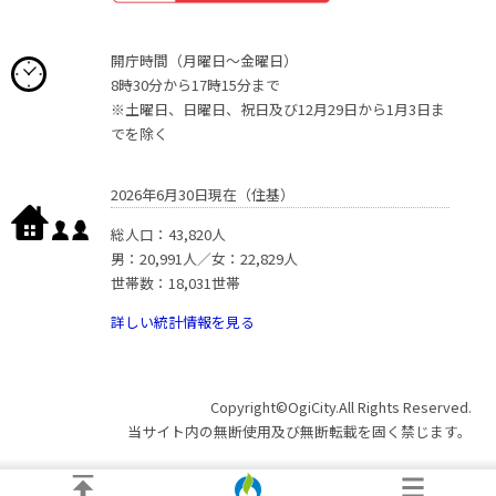
開庁時間（月曜日〜金曜日）
8時30分から17時15分まで
※土曜日、日曜日、祝日及び12月29日から1月3日ま
でを除く
2026年6月30日現在（住基）
総人口：43,820人
男：20,991人／女：22,829人
世帯数：18,031世帯
詳しい統計情報を見る
Copyright©OgiCity.All Rights Reserved.
当サイト内の無断使用及び無断転載を固く禁じます。