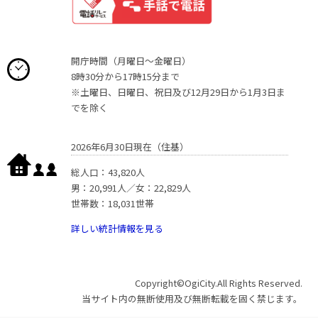
開庁時間（月曜日〜金曜日）
8時30分から17時15分まで
※土曜日、日曜日、祝日及び12月29日から1月3日ま
でを除く
2026年6月30日現在（住基）
総人口：43,820人
男：20,991人／女：22,829人
世帯数：18,031世帯
詳しい統計情報を見る
Copyright©OgiCity.All Rights Reserved.
当サイト内の無断使用及び無断転載を固く禁じます。