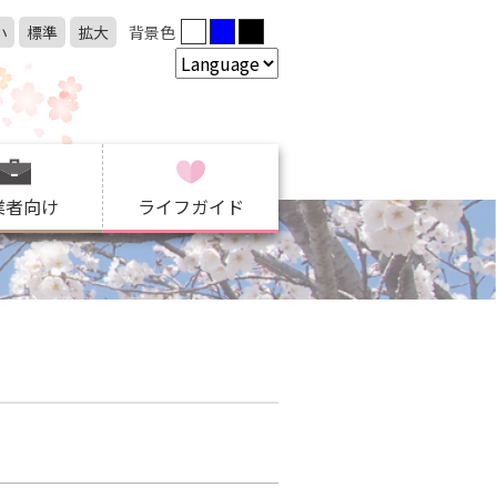
小
標準
拡大
背景色
業者向け
ライフガイド