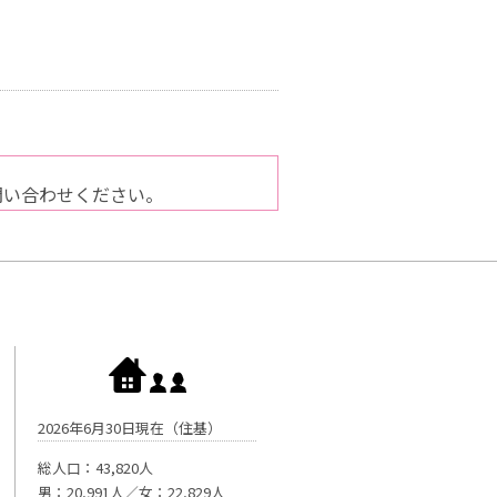
問い合わせください。
2026年6月30日現在（住基）
総人口：43,820人
男：20,991人／女：22,829人