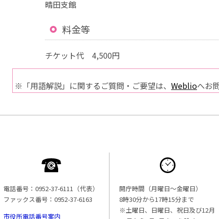
晴田支館
料金等
チケット代 4,500円
※「用語解説」に関するご質問・ご要望は、
Weblio
へお
電話番号：0952-37-6111（代表）
開庁時間（月曜日〜金曜日）
ファックス番号：0952-37-6163
8時30分から17時15分まで
※土曜日、日曜日、祝日及び12月
市役所電話番号案内