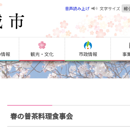
音声読み上げ
文字サイズ
縮
の情報
観光・文化
市政情報
事
春の普茶料理食事会