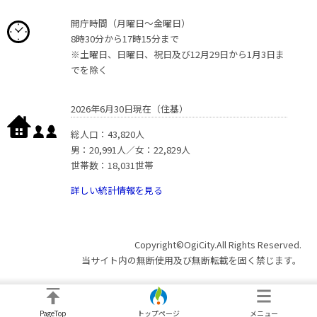
開庁時間（月曜日〜金曜日）
8時30分から17時15分まで
※土曜日、日曜日、祝日及び12月29日から1月3日ま
でを除く
2026年6月30日現在（住基）
総人口：43,820人
男：20,991人／女：22,829人
世帯数：18,031世帯
詳しい統計情報を見る
Copyright©OgiCity.All Rights Reserved.
当サイト内の無断使用及び無断転載を固く禁じます。
PageTop
トップページ
メニュー