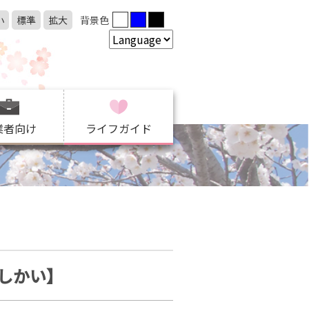
小
標準
拡大
背景色
業者向け
ライフガイド
しかい】