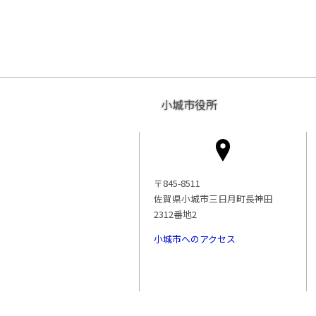
小城市役所
〒845-8511
佐賀県小城市三日月町長神田
2312番地2
小城市へのアクセス