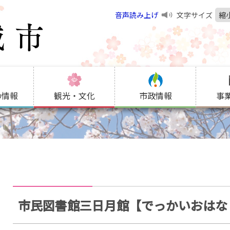
音声読み上げ
文字サイズ
縮
の情報
観光・文化
市政情報
事
市民図書館三日月館【でっかいおはな