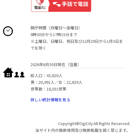
開庁時間（月曜日〜金曜日）
8時30分から17時15分まで
※土曜日、日曜日、祝日及び12月29日から1月3日ま
でを除く
2026年6月30日現在（住基）
総人口：43,820人
男：20,991人／女：22,829人
世帯数：18,031世帯
詳しい統計情報を見る
Copyright©OgiCity.All Rights Reserved.
当サイト内の無断使用及び無断転載を固く禁じます。