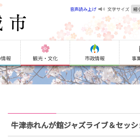
音声読み上げ
文字サイズ
縮
の情報
観光・文化
市政情報
事
牛津赤れんが館ジャズライブ＆セッシ