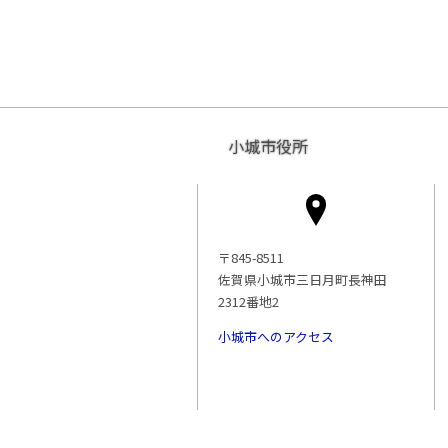
小城市役所
〒845-8511
佐賀県小城市三日月町長神田
2312番地2
小城市へのアクセス