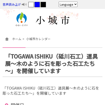
音声読み上げ
ホーム
小城市カレンダー
「TOGAWA ISHIKU（砥川石工）道具
展～木のように石を彫った石工たち
～」を開催しています
「TOGAWA ISHIKU（砥川石工）道具展～木のように石を
彫った石工たち～」を開催しています