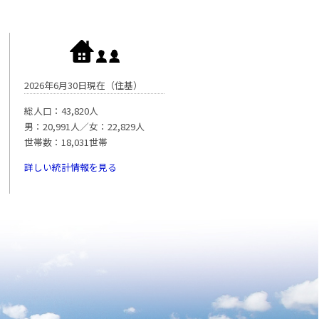
2026年6月30日現在（住基）
総人口：43,820人
男：20,991人／女：22,829人
世帯数：18,031世帯
詳しい統計情報を見る