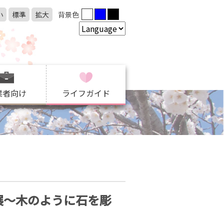
小
標準
拡大
背景色
業者向け
ライフガイド
道具展～木のように石を彫