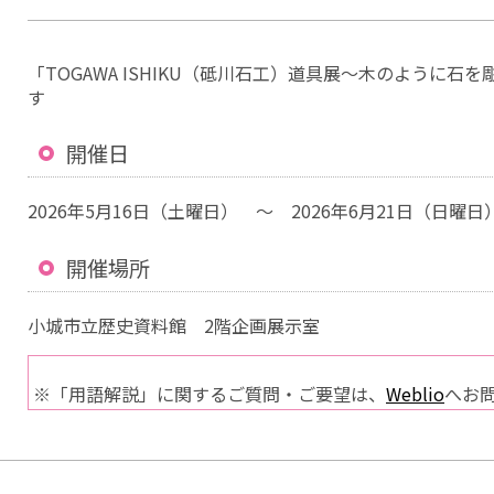
「TOGAWA ISHIKU（砥川石工）道具展～木のように
す
開催日
2026年5月16日（土曜日） ～ 2026年6月21日（日曜日
開催場所
小城市立歴史資料館 2階企画展示室
※「用語解説」に関するご質問・ご要望は、
Weblio
へお