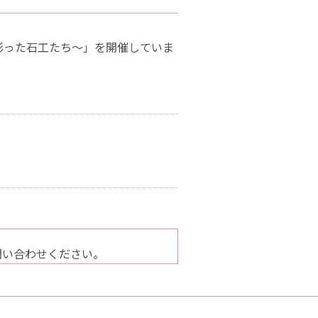
石を彫った石工たち～」を開催していま
）
問い合わせください。