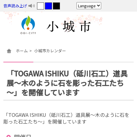
音声読み上げ
ホーム
小城市カレンダー
「TOGAWA ISHIKU（砥川石工）道具
展～木のように石を彫った石工たち
～」を開催しています
「TOGAWA ISHIKU（砥川石工）道具展～木のように石を
彫った石工たち～」を開催しています