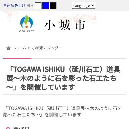
音声読み上げ
ホーム
小城市カレンダー
「TOGAWA ISHIKU（砥川石工）道具
展～木のように石を彫った石工たち
～」を開催しています
「TOGAWA ISHIKU（砥川石工）道具展～木のように石を
彫った石工たち～」を開催しています