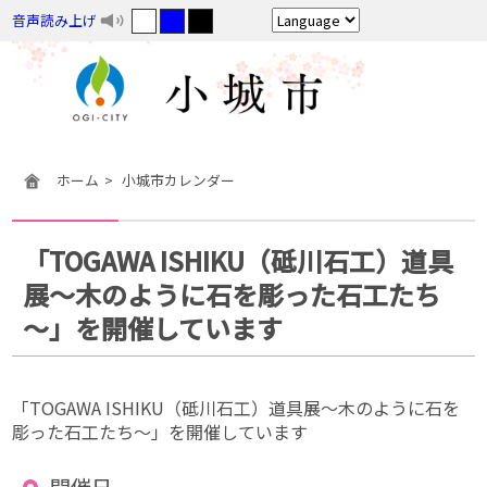
音声読み上げ
ホーム
小城市カレンダー
「TOGAWA ISHIKU（砥川石工）道具
展～木のように石を彫った石工たち
～」を開催しています
「TOGAWA ISHIKU（砥川石工）道具展～木のように石を
彫った石工たち～」を開催しています