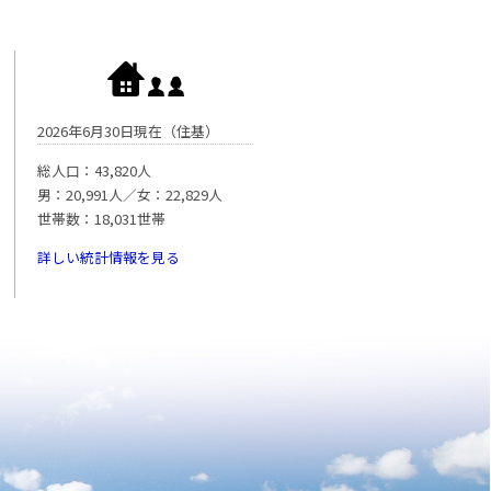
2026年6月30日現在（住基）
総人口：43,820人
男：20,991人／女：22,829人
世帯数：18,031世帯
詳しい統計情報を見る