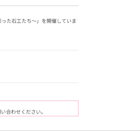
石を彫った石工たち～」を開催していま
）
問い合わせください。