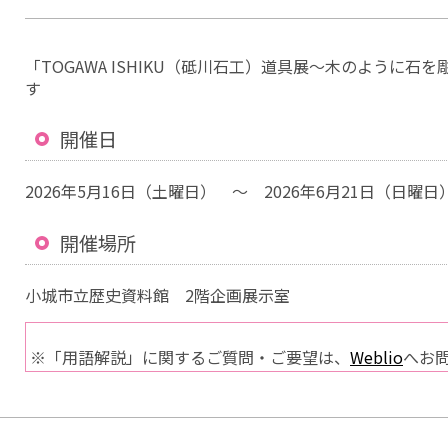
「TOGAWA ISHIKU（砥川石工）道具展～木のように
す
開催日
2026年5月16日（土曜日） ～ 2026年6月21日（日曜日
開催場所
小城市立歴史資料館 2階企画展示室
※「用語解説」に関するご質問・ご要望は、
Weblio
へお