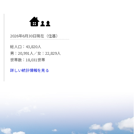
2026年6月30日現在（住基）
総人口：43,820人
男：20,991人／女：22,829人
世帯数：18,031世帯
詳しい統計情報を見る