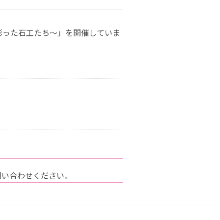
石を彫った石工たち～」を開催していま
）
問い合わせください。