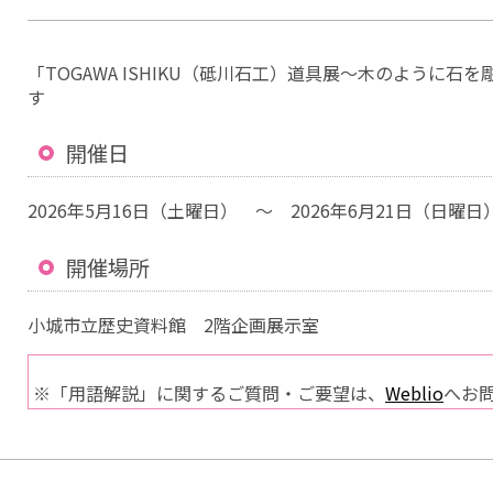
「TOGAWA ISHIKU（砥川石工）道具展～木のように
す
開催日
2026年5月16日（土曜日） ～ 2026年6月21日（日曜日
開催場所
小城市立歴史資料館 2階企画展示室
※「用語解説」に関するご質問・ご要望は、
Weblio
へお