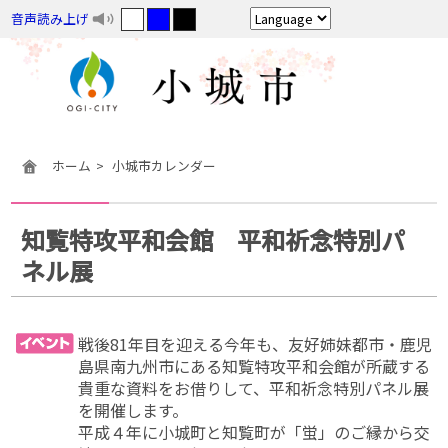
音声読み上げ
ホーム
小城市カレンダー
知覧特攻平和会館 平和祈念特別パ
ネル展
戦後81年目を迎える今年も、友好姉妹都市・鹿児
島県南九州市にある知覧特攻平和会館が所蔵する
貴重な資料をお借りして、平和祈念特別パネル展
を開催します。
平成４年に小城町と知覧町が「蛍」のご縁から交