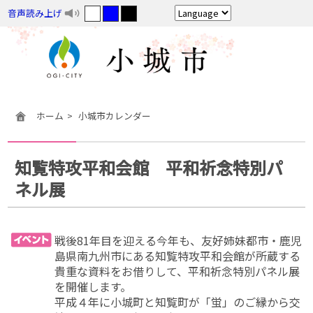
音声読み上げ
ホーム
小城市カレンダー
知覧特攻平和会館 平和祈念特別パ
ネル展
戦後81年目を迎える今年も、友好姉妹都市・鹿児
島県南九州市にある知覧特攻平和会館が所蔵する
貴重な資料をお借りして、平和祈念特別パネル展
を開催します。
平成４年に小城町と知覧町が「蛍」のご縁から交