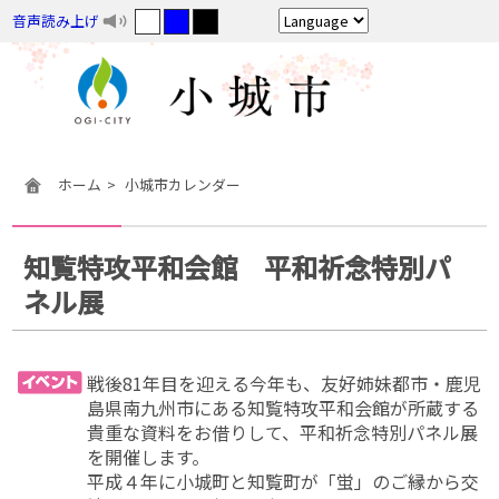
音声読み上げ
ホーム
小城市カレンダー
知覧特攻平和会館 平和祈念特別パ
ネル展
戦後81年目を迎える今年も、友好姉妹都市・鹿児
島県南九州市にある知覧特攻平和会館が所蔵する
貴重な資料をお借りして、平和祈念特別パネル展
を開催します。
平成４年に小城町と知覧町が「蛍」のご縁から交