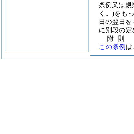
条例又は規
く。)
をも
日の翌日を
に別段の定
附
則
この条例
は