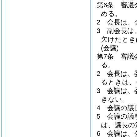
第6条
審議
める。
2
会長は、
3
副会長は
欠けたとき
(会議)
第7条
審議
る。
2
会長は、
るときは、
3
会議は、
きない。
4
会議の議
5
会議の議
は、議長の
6
会議は、