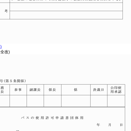
)
・全改)