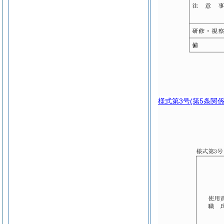
様式第3号
(第5条関係