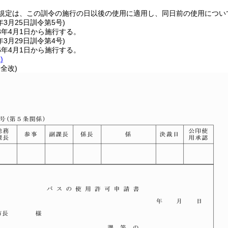
の規定は、この訓令の施行の日以後の使用に適用し、同日前の使用につい
年3月25日
訓令第5号)
3年4月1日から施行する。
年3月29日
訓令第4号)
6年4月1日から施行する。
)
・全改)