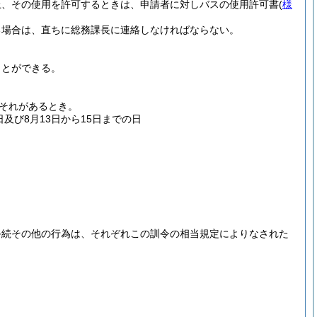
上、その使用を許可するときは、申請者に対しバスの使用許可書
(
様
る場合は、直ちに総務課長に連絡しなければならない。
ことができる。
それがあるとき。
及び8月13日から15日までの日
手続その他の行為は、それぞれこの訓令の相当規定によりなされた