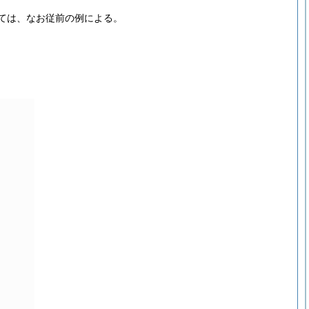
ては、なお従前の例による。