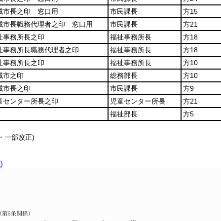
城市長之印 窓口用
市民課長
方15
城市長職務代理者之印 窓口用
市民課長
方21
祉事務所長之印
福祉事務所長
方18
祉事務所長職務代理者之印
福祉事務所長
方18
祉事務所長之印
福祉事務所長
方10
城市之印
総務部長
方10
城市長之印
市民課長
方9
童センター所長之印
児童センター所長
方21
福祉部長
方5
1・一部改正)
)