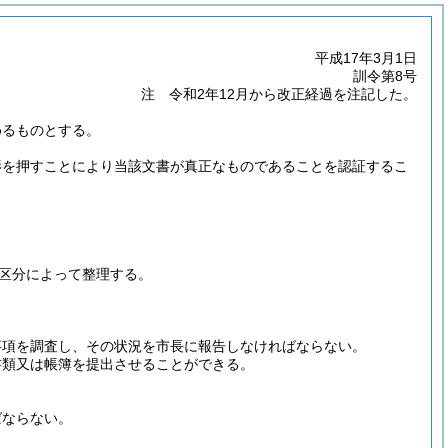
平成17年3月1日
訓令第8号
注 令和2年12月から改正経過を注記した。
めるものとする。
影を押すことにより当該文書が真正なものであることを認証するこ
区分によって整理する。
事項を調査し、その状況を市長に報告しなければならない。
書類又は帳簿を提出させることができる。
ばならない。