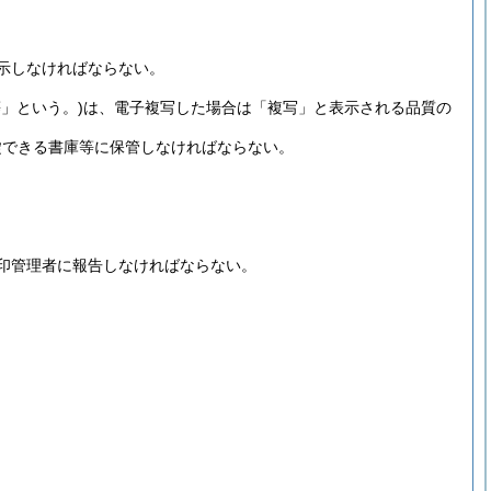
示しなければならない。
」という。)
は、電子複写した場合は「複写」と表示される品質の
錠できる書庫等に保管しなければならない。
印管理者に報告しなければならない。