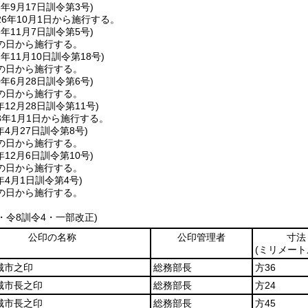
6年9月17日
訓令第3号)
6年10月1日から施行する。
6年11月7日
訓令第5号)
の日から施行する。
7年11月10日
訓令第18号)
の日から施行する。
0年6月28日
訓令第6号)
の日から施行する。
年12月28日
訓令第11号)
3年1月1日から施行する。
年4月27日
訓令第8号)
の日から施行する。
年12月6日
訓令第10号)
の日から施行する。
年4月1日
訓令第4号)
の日から施行する。
1・令8訓令4・一部改正)
公印の名称
公印管理者
寸法
(ミリメート
城市之印
総務部長
方36
城市長之印
総務部長
方24
城市長之印
総務部長
方45