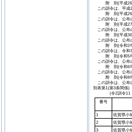
附
則
(平成2
この訓令は、平成2
附
則
(平成2
この訓令は、公布
附
則
(平成2
この訓令は、公布
附
則
(平成3
この訓令は、公布
附
則
(令和2
この訓令は、令和
附
則
(令和5
この訓令は、公布
附
則
(令和6
この訓令は、公布
附
則
(令和8
この訓令は、公布
別表第1
(第3条関係)
(令2訓令1
番号
1
佐賀県小
2
佐賀県小
3
佐賀県小