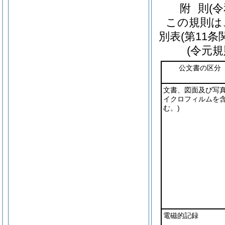
附
則
(
この規則は
別表
(第11条
(令元規
公文書の区分
文書、図面及び写
イクロフィルムを
む。)
電磁的記録