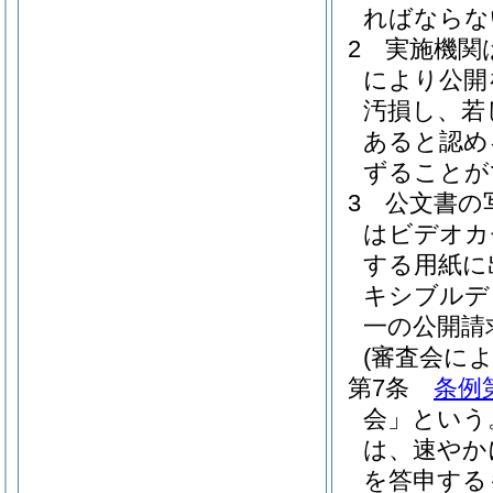
ればならな
2
実施機関
により公開
汚損し、若
あると認め
ずることが
3
公文書の
はビデオカ
する用紙に
キシブルデ
一の公開請
(審査会によ
第7条
条例
会」という
は、速やか
を答申する