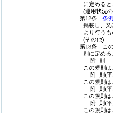
に定めると
(運用状況の
第12条
条例
掲載し、又
より行うも
(その他)
第13条
こ
別に定める
附
則
この規則は
附
則
(
この規則は
附
則
(
この規則は
附
則
(
この規則は