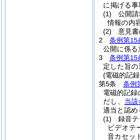
に掲げる事
(1)
公開請
情報の内
(2)
意見書
2
条例第15
公開に係る
3
条例第15
定した旨の
(電磁的記録
第5条
条例
電磁的記録
だし、
当該
適当と認め
(1)
録音テ
ビデオテ
音カセッ