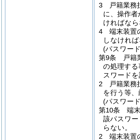
3
戸籍業務
に、操作者
ければなら
4
端末装置
しなければ
(パスワード
第9条
戸籍
の処理する
スワードを
2
戸籍業務
を行う等、
(パスワード
第10条
端
該パスワー
らない。
2
端末装置