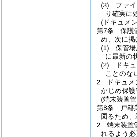
(3)
ファイ
り確実に
(ドキュメ
第7条
保護
め、次に掲
(1)
保管場
に最新の
(2)
ドキュ
ことのな
2
ドキュメ
かじめ保護
(端末装置
第8条
戸籍
図るため、
2
端末装置
れるよう必