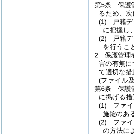
第5条
保護
るため、次
(1)
戸籍デ
に把握し
(2)
戸籍デ
を行うこ
2
保護管理
害の有無に
て適切な措
(ファイル
第6条
保護
に掲げる措
(1)
ファイ
施錠のあ
(2)
ファイ
の方法に