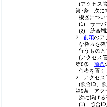
(アクセス
第7条
次に
機器につい
(1)
サーバ
(2)
統合端
2
前項
のア
な権限を確
行うものと
(アクセス管
第8条
前条
任者を置く
2
アクセス
(照合ID、
第9条
アク
次に掲げる
(1)
照合I