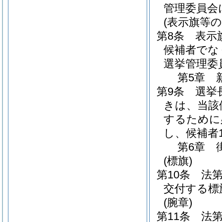
管理委員会
(表示旗等の
第8条
表示
候補者でな
選挙管理委
第5章
第9条
選挙
きは、当該
するために
し、候補者
第6章
(標旗)
第10条
法第
交付する標
(腕章)
第11条
法第