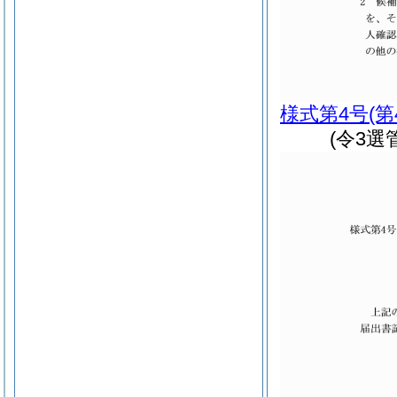
様式第4号
(
(令3選