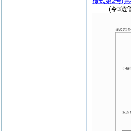
様式第2号
(
(令3選