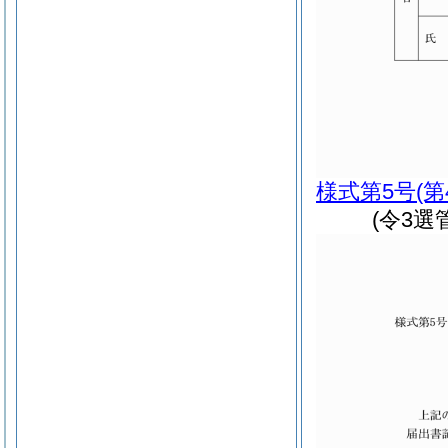
様式第5号
(
(令3選