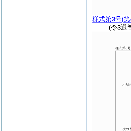
様式第3号
(
(令3選