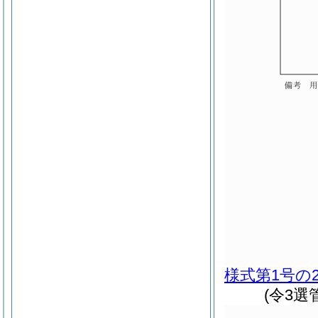
様式第1号の
(令3選