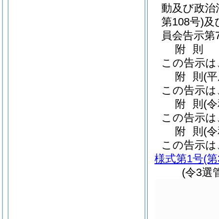
動及び政治
第108号)
及
員会告示第7
附
則
この告示は
附
則
(
この告示は
附
則
(
この告示は
附
則
(
この告示は
様式第1号
(
(令3選