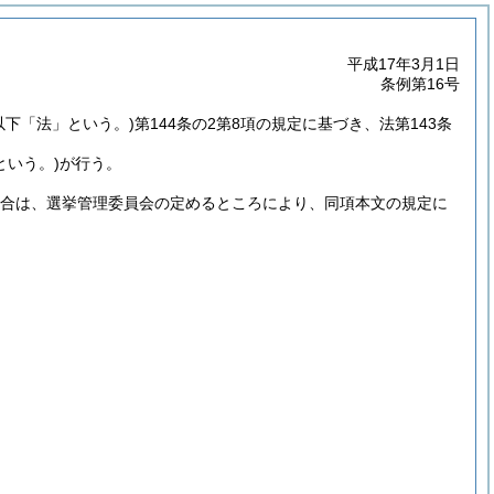
平成17年3月1日
条例第16号
。以下「法」という。)
第144条の2第8項の規定に基づき、法第143条
という。)
が行う。
場合は、選挙管理委員会の定めるところにより、同項本文の規定に