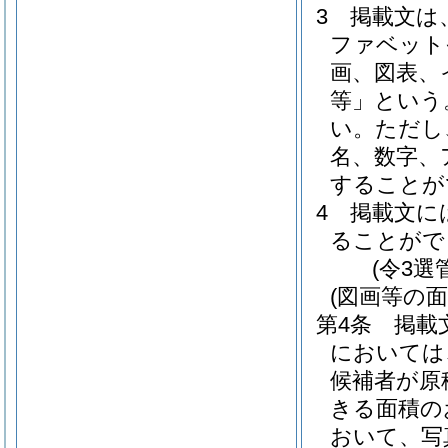
3
掲載文は
ファベット
画、図表、
等」という
い。
ただし
名、数字、
することが
4
掲載文に
ることがで
(令3選
(図画等の面
第4条
掲載
においては
候補者が原
きる面積の
おいて、写