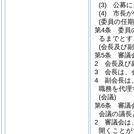
(3)
公募に
(4)
市長が
(委員の任期
第4条
委員
るまでとす
(会長及び副
第5条
審議
2
会長及び
3
会長は、
4
副会長は
職務を代理
(会議)
第6条
審議
会議の議長
2
審議会は
開くことが