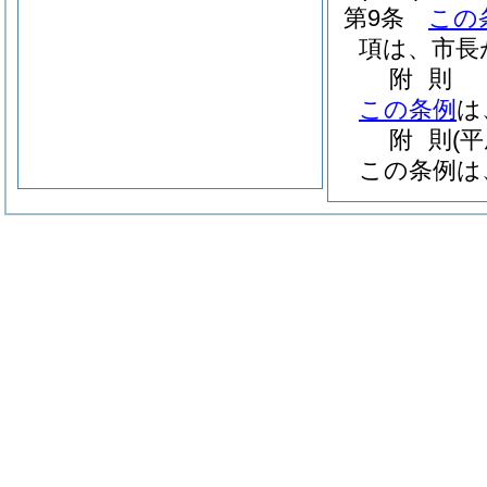
第9条
この
項は、市長
附
則
この条例
は
附
則
(平
この条例は