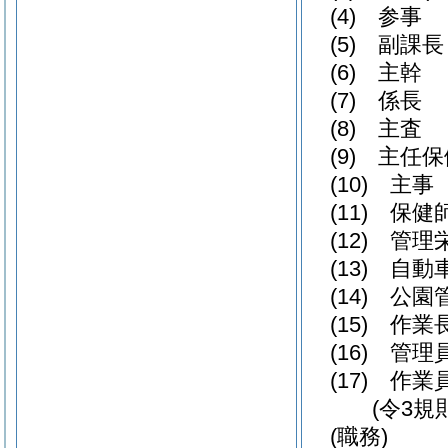
(4)
参事
(5)
副課長
(6)
主幹
(7)
係長
(8)
主査
(9)
主任保
(10)
主事
(11)
保健
(12)
管理
(13)
自動
(14)
公園
(15)
作業
(16)
管理
(17)
作業
(令3規
(職務)