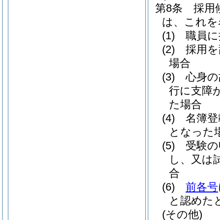
第8条
採用
は、これを
(1)
職員に
(2)
採用を
場合
(3)
心身の
行に支障
た場合
(4)
名簿登
となった
(5)
受験の
し、又は
合
(6)
前各号
と認めた
(その他)