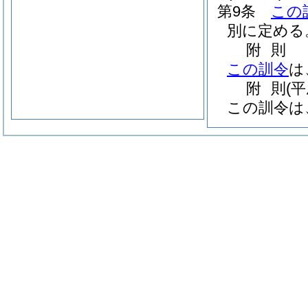
第9条
この
別に定める
附
則
この訓令
は
附
則
(
この訓令は