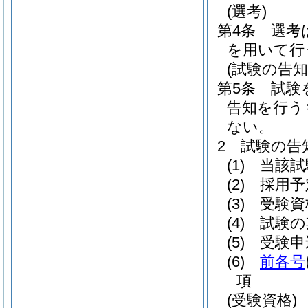
(選考)
第4条
選考
を用いて行
(試験の告知
第5条
試験
告知を行う
ない。
2
試験の告
(1)
当該試
(2)
採用予
(3)
受験資
(4)
試験の
(5)
受験申
(6)
前各号
項
(受験資格)