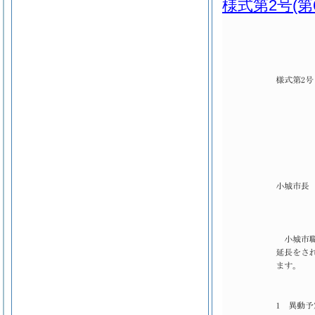
様式第2号
(