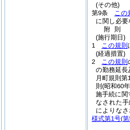
(その他)
第9条
この
に関し必要
附
則
(施行期日)
1
この規則
(経過措置)
2
この規則
の勤務延長
月町規則第1
則
(昭和60
施手続に関
なされた手
によりなさ
様式第1号
(