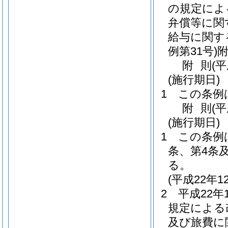
の規定によ
弁償等に関
給与に関す
例第31号)
附
則
(平
(施行期日)
1
この条例
附
則
(平
(施行期日)
1
この条例
条、第4条
る。
(平成22年
2
平成22
規定による
及び旅費に