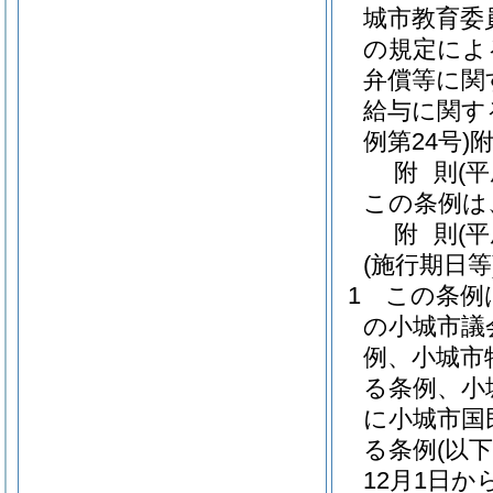
城市教育委
の規定によ
弁償等に関
給与に関す
例第24号)
附
則
(
この条例は
附
則
(平
(施行期日等
1
この条例
の小城市議
例、小城市
る条例、小
に小城市国
る条例
(以
12月1日