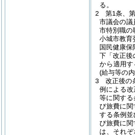
る。
2
第1条、
市議会の議
市特別職の
小城市教育
国民健康保
下「改正後
から適用す
(給与等の内
3
改正後の
例による改
等に関する
び旅費に関
する条例並
び旅費に関
は、それぞ