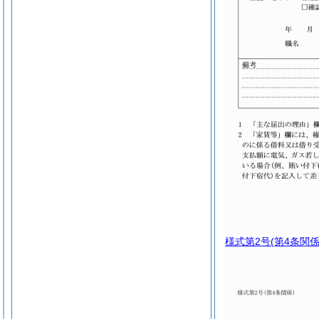
様式第2号
(第4条関係