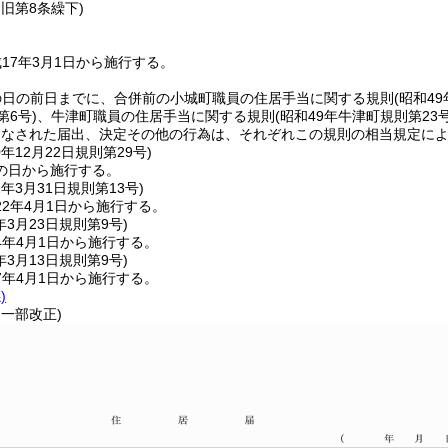
・旧第8条繰下)
17年3月1日から施行する。
の日の前日までに、合併前の小城町職員の住居手当に関する規則
(昭和4
第6号)
、牛津町職員の住居手当に関する規則
(昭和49年牛津町規則第23号
りなされた届出、決定その他の行為は、それぞれこの規則の相当規定に
0年12月22日
規則第29号)
の日から施行する。
2年3月31日
規則第13号)
2年4月1日から施行する。
年3月23日
規則第9号)
4年4月1日から施行する。
年3月13日
規則第9号)
7年4月1日から施行する。
)
・一部改正)