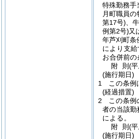
特殊勤務手
月町職員の
第17号)
、
例第2号)
又
年芦刈町条例
により支給
お合併前の
附
則
(
(施行期日)
1
この条例
(経過措置)
2
この条例
者の当該勤
による。
附
則
(
(施行期日)