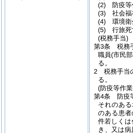
(2)
防疫等
(3)
社会福
(4)
環境衛
(5)
行旅死
(税務手当)
第3条
税務
職員
(市民
る。
2
税務手当
る。
(防疫等作業
第4条
防疫
それのある
のある患者
件若しくは
き、又は病