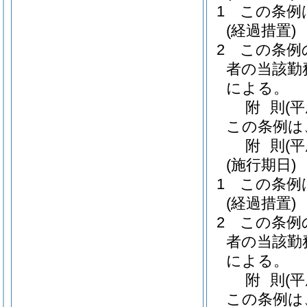
1
この条例
(経過措置)
2
この条例
者の当該勤
による。
附
則
(
この条例は
附
則
(平
(施行期日)
1
この条例
(経過措置)
2
この条例
者の当該勤
による。
附
則
(
この条例は