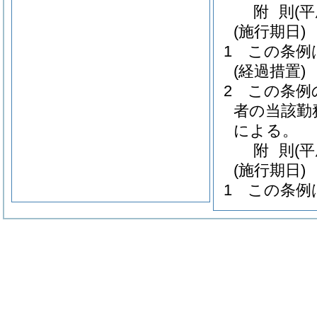
附
則
(
(施行期日)
1
この条例
(経過措置)
2
この条例
者の当該勤
による。
附
則
(平
(施行期日)
1
この条例