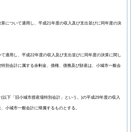
決算について適用し、平成21年度の収入及び支出並びに同年度の決
いて適用し、平成22年度の収入及び支出並びに同年度の決算に関し
健特別会計に属する余剰金、債権、債務及び財産は、小城市一般会
計
(以下「旧小城市授産場特別会計」という。)
の平成29年度の収入
は、小城市一般会計に帰属するものとする。